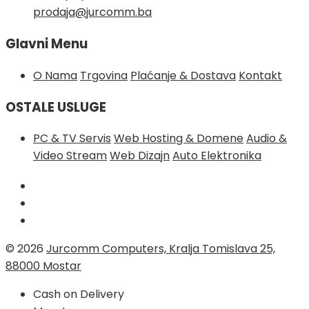
prodaja@jurcomm.ba
Glavni Menu
O Nama
Trgovina
Plaćanje & Dostava
Kontakt
OSTALE USLUGE
PC & TV Servis
Web Hosting & Domene
Audio &
Video Stream
Web Dizajn
Auto Elektronika
© 2026
Jurcomm Computers, Kralja Tomislava 25,
88000 Mostar
Cash on Delivery