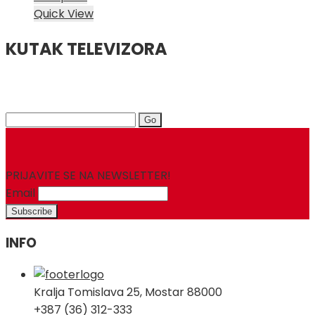
Quick View
KUTAK TELEVIZORA
Search
for:
PRIJAVITE SE NA NEWSLETTER!
Email
INFO
Kralja Tomislava 25, Mostar 88000
+387 (36) 312-333