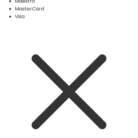
Maestro
MasterCard
Visa