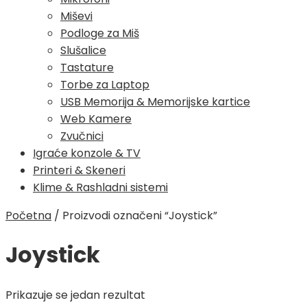
Miševi
Podloge za Miš
Slušalice
Tastature
Torbe za Laptop
USB Memorija & Memorijske kartice
Web Kamere
Zvučnici
Igraće konzole & TV
Printeri & Skeneri
Klime & Rashladni sistemi
Početna
/
Proizvodi označeni “Joystick”
Joystick
Prikazuje se jedan rezultat