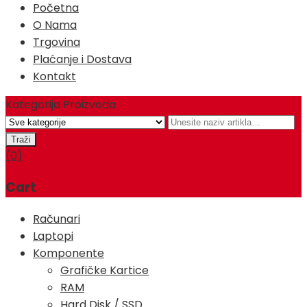
Početna
O Nama
Trgovina
Plaćanje i Dostava
Kontakt
Kategorija Proizvoda
(0)
Cart
Računari
Laptopi
Komponente
Grafičke Kartice
RAM
Hard Disk / SSD