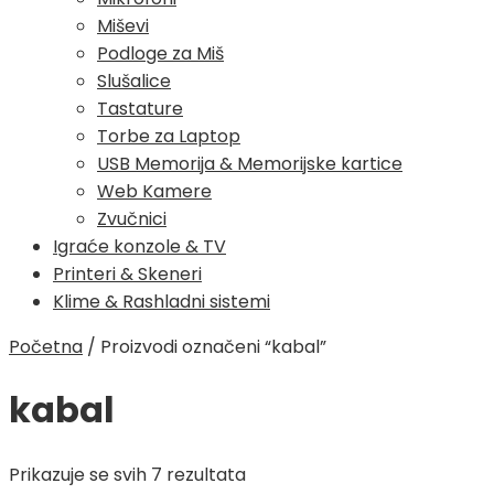
Miševi
Podloge za Miš
Slušalice
Tastature
Torbe za Laptop
USB Memorija & Memorijske kartice
Web Kamere
Zvučnici
Igraće konzole & TV
Printeri & Skeneri
Klime & Rashladni sistemi
Početna
/
Proizvodi označeni “kabal”
kabal
Poredano
Prikazuje se svih 7 rezultata