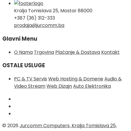
Kralja Tomislava 25, Mostar 88000
+387 (36) 312-333
prodaja@jurcomm.ba
Glavni Menu
O Nama
Trgovina
Plaćanje & Dostava
Kontakt
OSTALE USLUGE
PC & TV Servis
Web Hosting & Domene
Audio &
Video Stream
Web Dizajn
Auto Elektronika
© 2026
Jurcomm Computers, Kralja Tomislava 25,