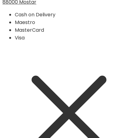
88000 Mostar
Cash on Delivery
Maestro
MasterCard
Visa