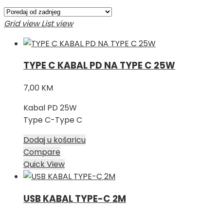
po
najnovijem
Grid view
List view
TYPE C KABAL PD NA TYPE C 25W
7,00
KM
Kabal PD 25W
Type C-Type C
Dodaj u košaricu
Compare
Quick View
USB KABAL TYPE-C 2M