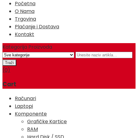
Početna
O Nama
Trgovina
Plaćanje i Dostava
Kontakt
Kategorija Proizvoda
(0)
Cart
Računari
Laptopi
Komponente
Grafičke Kartice
RAM
Hard Disk / SSD