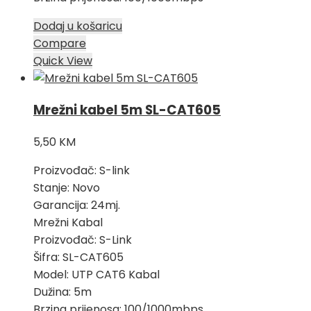
Dodaj u košaricu
Compare
Quick View
Mrežni kabel 5m SL-CAT605
5,50
KM
Proizvođač: S-link
Stanje: Novo
Garancija: 24mj.
Mrežni Kabal
Proizvođač: S-Link
Šifra: SL-CAT605
Model: UTP CAT6 Kabal
Dužina: 5m
Brzina prijenosa: 100/1000mbps