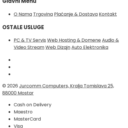
Glavni Menu
O Nama
Trgovina
Plaćanje & Dostava
Kontakt
OSTALE USLUGE
PC & TV Servis
Web Hosting & Domene
Audio &
Video Stream
Web Dizajn
Auto Elektronika
© 2026
Jurcomm Computers, Kralja Tomislava 25,
88000 Mostar
Cash on Delivery
Maestro
MasterCard
Visa