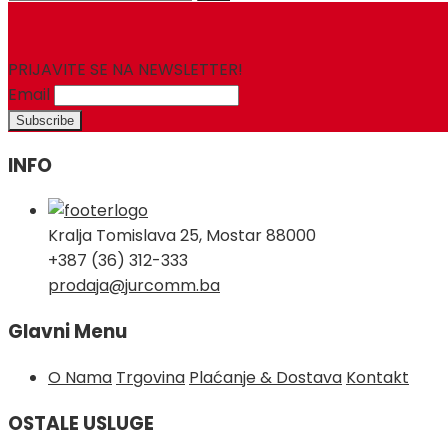
for:
PRIJAVITE SE NA NEWSLETTER!
Email
INFO
Kralja Tomislava 25, Mostar 88000
+387 (36) 312-333
prodaja@jurcomm.ba
Glavni Menu
O Nama
Trgovina
Plaćanje & Dostava
Kontakt
OSTALE USLUGE