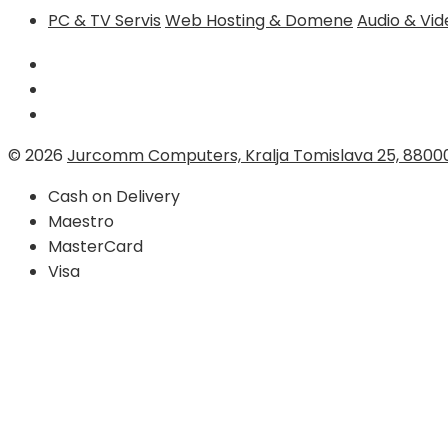
PC & TV Servis
Web Hosting & Domene
Audio & Vi
© 2026
Jurcomm Computers, Kralja Tomislava 25, 8800
Cash on Delivery
Maestro
MasterCard
Visa