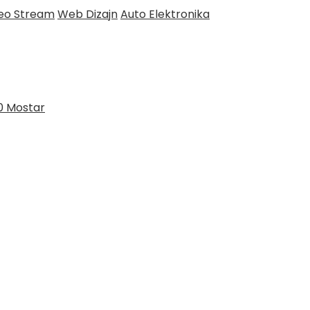
deo Stream
Web Dizajn
Auto Elektronika
0 Mostar