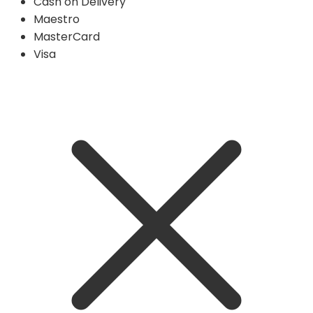
Cash on Delivery
Maestro
MasterCard
Visa