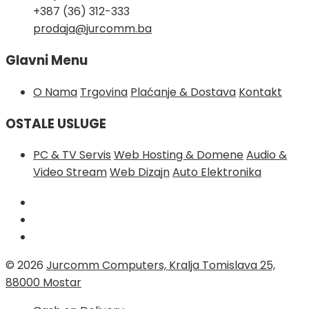
+387 (36) 312-333
prodaja@jurcomm.ba
Glavni Menu
O Nama
Trgovina
Plaćanje & Dostava
Kontakt
OSTALE USLUGE
PC & TV Servis
Web Hosting & Domene
Audio &
Video Stream
Web Dizajn
Auto Elektronika
© 2026
Jurcomm Computers, Kralja Tomislava 25,
88000 Mostar