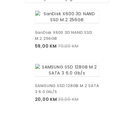
SanDisk X600 3D NAND SSD
M.2 256GB
59,00
KM
79,00
KM
SAMSUNG SSD 128GB M.2 SATA
3 6.0 Gb/s
20,00
KM
39,00
KM