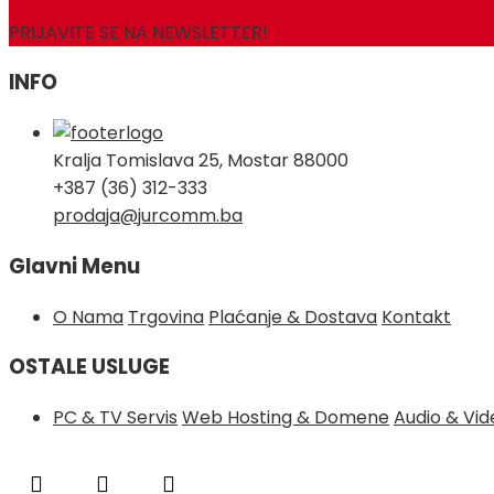
PRIJAVITE SE NA NEWSLETTER!
INFO
Kralja Tomislava 25, Mostar 88000
+387 (36) 312-333
prodaja@jurcomm.ba
Glavni Menu
O Nama
Trgovina
Plaćanje & Dostava
Kontakt
OSTALE USLUGE
PC & TV Servis
Web Hosting & Domene
Audio & Vi