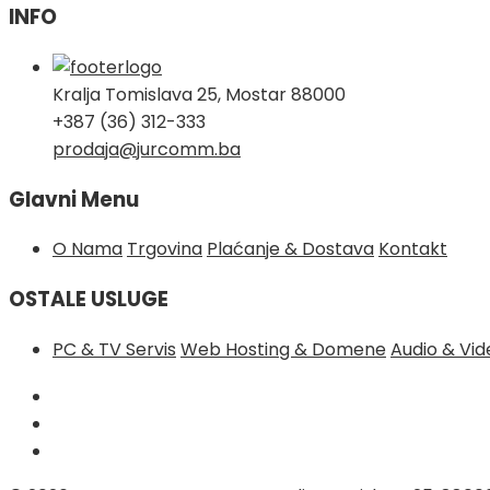
INFO
Kralja Tomislava 25, Mostar 88000
+387 (36) 312-333
prodaja@jurcomm.ba
Glavni Menu
O Nama
Trgovina
Plaćanje & Dostava
Kontakt
OSTALE USLUGE
PC & TV Servis
Web Hosting & Domene
Audio & Vi