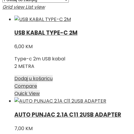
najnovijem
Grid view
List view
USB KABAL TYPE-C 2M
6,00
KM
Type-c 2m USB kabal
2 METRA
Dodaj u košaricu
Compare
Quick View
AUTO PUNJAC 2.1A C11 2USB ADAPTER
7,00
KM