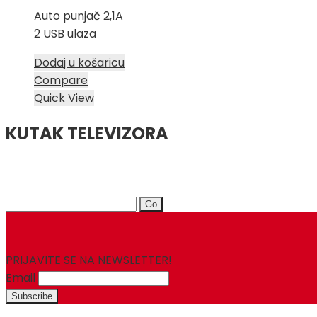
Auto punjač 2,1A
2 USB ulaza
Dodaj u košaricu
Compare
Quick View
KUTAK TELEVIZORA
Search
for:
PRIJAVITE SE NA NEWSLETTER!
Email