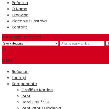
Početna
O Nama
Trgovina
Plaćanje i Dostava
Kontakt
Kategorija Proizvoda
(0)
Cart
Računari
Laptopi
Komponente
Grafičke Kartice
RAM
Hard Disk / SSD
Ventilatori i Hlađenja