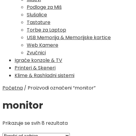
Podloge za Miš
Slušalice
Tastature
Torbe za Laptop
USB Memorija & Memorijske kartice
Web Kamere
Zvučnici
Igraće konzole & TV
Printeri & Skeneri
Klime & Rashladni sistemi
Početna
/
Proizvodi označeni “monitor”
monitor
Poredano
Prikazuje se svih 8 rezultata
po