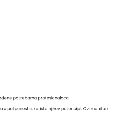
ilagođene potrebama profesionalaca.
u potpunosti iskoriste njihov potencijal. Ovi monitori