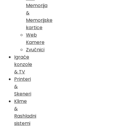
Memorija
&
Memorijske
kartice
Web
Kamere
Zvučnici
Igraće
konzole
& TV
Printeri
&
Skeneri
Klime
&
Rashladni
sistemi