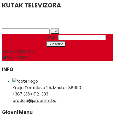
KUTAK TELEVIZORA
Search
for:
Email
PRIJAVITE SE NA
NEWSLETTER!
INFO
Kralja Tomislava 25, Mostar 88000
+387 (36) 312-333
prodaja@jurcomm.ba
Glavni Menu