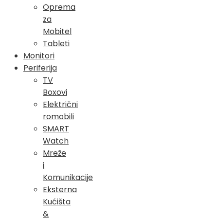
Oprema
za
Mobitel
Tableti
Monitori
Periferija
TV
Boxovi
Električni
romobili
SMART
Watch
Mreže
i
Komunikacije
Eksterna
Kućišta
&