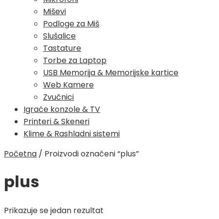
Miševi
Podloge za Miš
Slušalice
Tastature
Torbe za Laptop
USB Memorija & Memorijske kartice
Web Kamere
Zvučnici
Igraće konzole & TV
Printeri & Skeneri
Klime & Rashladni sistemi
Početna
/
Proizvodi označeni “plus”
plus
Prikazuje se jedan rezultat