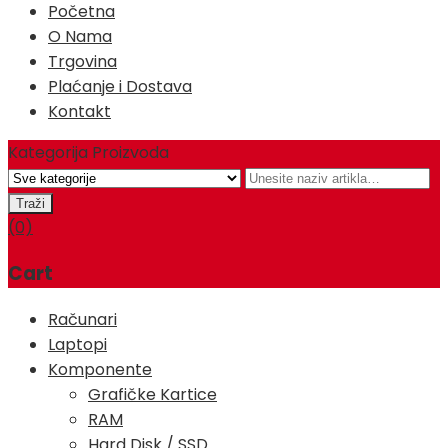
Početna
O Nama
Trgovina
Plaćanje i Dostava
Kontakt
Kategorija Proizvoda
(0)
Cart
Računari
Laptopi
Komponente
Grafičke Kartice
RAM
Hard Disk / SSD