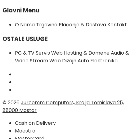
Glavni Menu
O Nama
Trgovina
Plaćanje & Dostava
Kontakt
OSTALE USLUGE
PC & TV Servis
Web Hosting & Domene
Audio &
Video Stream
Web Dizajn
Auto Elektronika
© 2026
Jurcomm Computers, Kralja Tomislava 25,
88000 Mostar
Cash on Delivery
Maestro
MasterCard