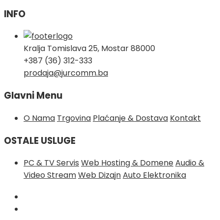
INFO
Kralja Tomislava 25, Mostar 88000
+387 (36) 312-333
prodaja@jurcomm.ba
Glavni Menu
O Nama
Trgovina
Plaćanje & Dostava
Kontakt
OSTALE USLUGE
PC & TV Servis
Web Hosting & Domene
Audio &
Video Stream
Web Dizajn
Auto Elektronika