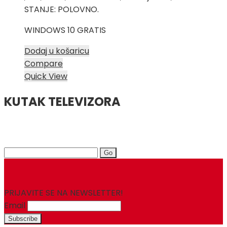
STANJE: POLOVNO.
WINDOWS 10 GRATIS
Dodaj u košaricu
Compare
Quick View
KUTAK TELEVIZORA
Search
for:
PRIJAVITE SE NA NEWSLETTER!
Email