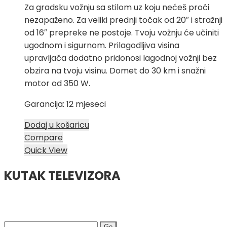
Za gradsku vožnju sa stilom uz koju nećeš proći
nezapaženo. Za veliki prednji točak od 20″ i stražnji
od 16″ prepreke ne postoje. Tvoju vožnju će učiniti
ugodnom i sigurnom. Prilagodljiva visina
upravljača dodatno pridonosi lagodnoj vožnji bez
obzira na tvoju visinu. Domet do 30 km i snažni
motor od 350 W.
Garancija: 12 mjeseci
Dodaj u košaricu
Compare
Quick View
KUTAK TELEVIZORA
Search