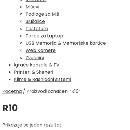
Miševi
Podloge za Miš
Slušalice
Tastature
Torbe za Laptop
USB Memorija & Memorijske kartice
Web Kamere
Zvučnici
Igraće konzole & TV
Printeri & Skeneri
Klime & Rashladni sistemi
Početna
/
Proizvodi označeni “R10”
R10
Prikazuje se jedan rezultat