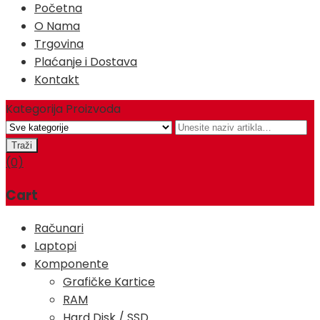
Početna
O Nama
Trgovina
Plaćanje i Dostava
Kontakt
Kategorija Proizvoda
(0)
Cart
Računari
Laptopi
Komponente
Grafičke Kartice
RAM
Hard Disk / SSD