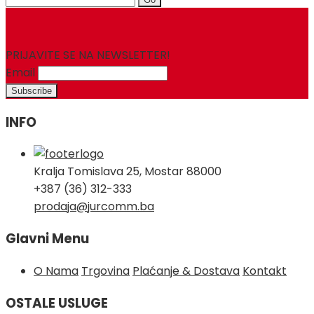
for:
PRIJAVITE SE NA NEWSLETTER!
Email
INFO
Kralja Tomislava 25, Mostar 88000
+387 (36) 312-333
prodaja@jurcomm.ba
Glavni Menu
O Nama
Trgovina
Plaćanje & Dostava
Kontakt
OSTALE USLUGE