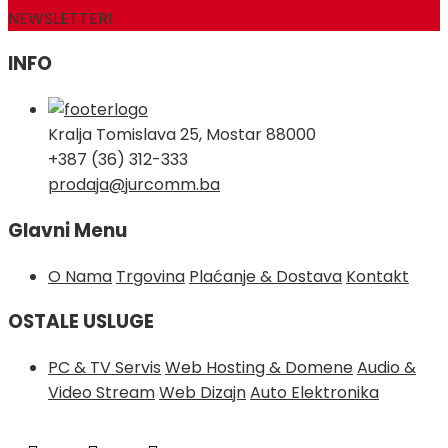
NEWSLETTER!
INFO
Kralja Tomislava 25, Mostar 88000
+387 (36) 312-333
prodaja@jurcomm.ba
Glavni Menu
O Nama
Trgovina
Plaćanje & Dostava
Kontakt
OSTALE USLUGE
PC & TV Servis
Web Hosting & Domene
Audio &
Video Stream
Web Dizajn
Auto Elektronika