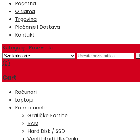
Početna
O Nama
Trgovina
Plaćanje i Dostava
Kontakt
Kategorija Proizvoda
(0)
Cart
Računari
Laptopi
Komponente
Grafičke Kartice
RAM
Hard Disk / SSD
Ventilatori i Hlađenja