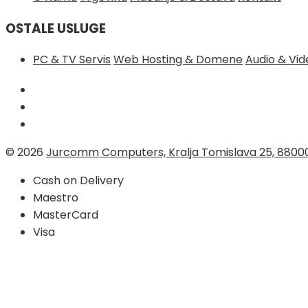
OSTALE USLUGE
PC & TV Servis
Web Hosting & Domene
Audio & Vi
© 2026
Jurcomm Computers, Kralja Tomislava 25, 8800
Cash on Delivery
Maestro
MasterCard
Visa