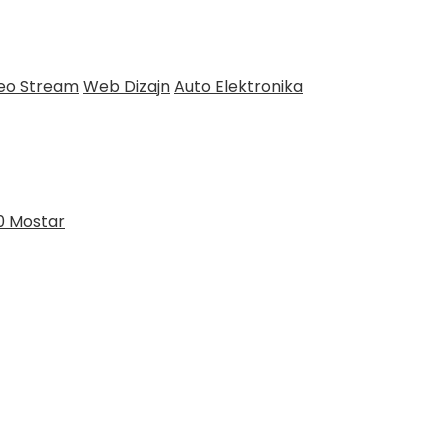
deo Stream
Web Dizajn
Auto Elektronika
0 Mostar