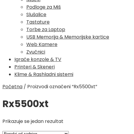
Podloge za Miš
Slušalice
Tastature
Torbe za Laptop
USB Memorija & Memorijske kartice
Web Kamere
Zvučnici
Igraće konzole & TV
Printeri & Skeneri
Klime & Rashladni sistemi
Početna
/
Proizvodi označeni “Rx5500xt”
Rx5500xt
Prikazuje se jedan rezultat