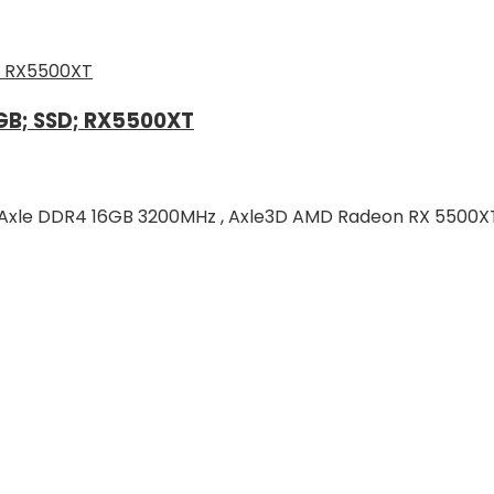
GB; SSD; RX5500XT
le DDR4 16GB 3200MHz , Axle3D AMD Radeon RX 5500XT 8