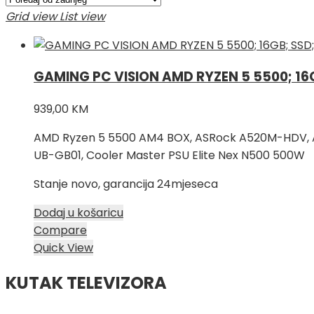
Grid view
List view
GAMING PC VISION AMD RYZEN 5 5500; 16
939,00
KM
AMD Ryzen 5 5500 AM4 BOX, ASRock A520M-HDV, Ax
UB-GB01, Cooler Master PSU Elite Nex N500 500W
Stanje novo, garancija 24mjeseca
Dodaj u košaricu
Compare
Quick View
KUTAK TELEVIZORA