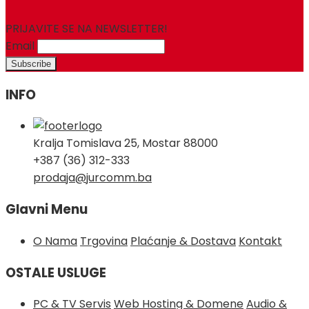
PRIJAVITE SE NA NEWSLETTER!
Email
INFO
Kralja Tomislava 25, Mostar 88000
+387 (36) 312-333
prodaja@jurcomm.ba
Glavni Menu
O Nama
Trgovina
Plaćanje & Dostava
Kontakt
OSTALE USLUGE
PC & TV Servis
Web Hosting & Domene
Audio &