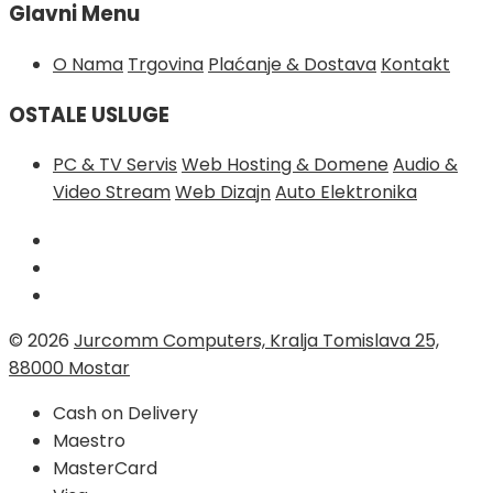
Glavni Menu
O Nama
Trgovina
Plaćanje & Dostava
Kontakt
OSTALE USLUGE
PC & TV Servis
Web Hosting & Domene
Audio &
Video Stream
Web Dizajn
Auto Elektronika
© 2026
Jurcomm Computers, Kralja Tomislava 25,
88000 Mostar
Cash on Delivery
Maestro
MasterCard