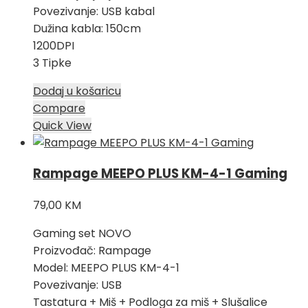
Povezivanje: USB kabal
Dužina kabla: 150cm
1200DPI
3 Tipke
Dodaj u košaricu
Compare
Quick View
Rampage MEEPO PLUS KM-4-1 Gaming
79,00
KM
Gaming set NOVO
Proizvođač: Rampage
Model: MEEPO PLUS KM-4-1
Povezivanje: USB
Tastatura + Miš + Podloga za miš + Slušalice