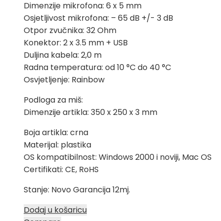
Dimenzije mikrofona: 6 x 5 mm
Osjetljivost mikrofona: – 65 dB +/- 3 dB
Otpor zvučnika: 32 Ohm
Konektor: 2 x 3.5 mm + USB
Duljina kabela: 2,0 m
Radna temperatura: od 10 °C do 40 °C
Osvjetljenje: Rainbow
Podloga za miš:
Dimenzije artikla: 350 x 250 x 3 mm
Boja artikla: crna
Materijal: plastika
OS kompatibilnost: Windows 2000 i noviji, Mac OS
Certifikati: CE, RoHS
Stanje: Novo Garancija 12mj.
Dodaj u košaricu