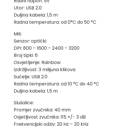
Radni napon: 5V
Utor: USB 2.0
Duljina kabela: 1,5 m
Radna temperatura: od 0°C do 50 °C
Miš:
Senzor: optički
DPI: 800 – 1600 – 2400 – 3200
Broj tipki: 6
Osvjetljenje: Rainbow
Izdržljivost: 3 milijuna klikova
Sučelje: USB 2.0
Radna temperatura: od 10 °C do 40 °C
Duljina kabela: 1,5 m
Slušalice:
Promjer zvučnika: 40 mm
Osjetljivost zvučnika: 115 +/- 3 dB
Frekvencijski odziv: 20 Hz – 20 kHz