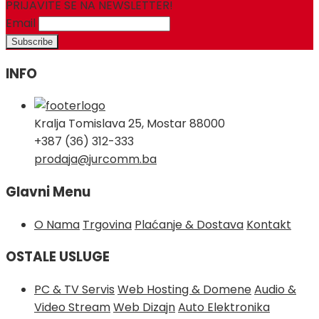
PRIJAVITE SE NA NEWSLETTER!
Email
INFO
Kralja Tomislava 25, Mostar 88000
+387 (36) 312-333
prodaja@jurcomm.ba
Glavni Menu
O Nama
Trgovina
Plaćanje & Dostava
Kontakt
OSTALE USLUGE
PC & TV Servis
Web Hosting & Domene
Audio &
Video Stream
Web Dizajn
Auto Elektronika