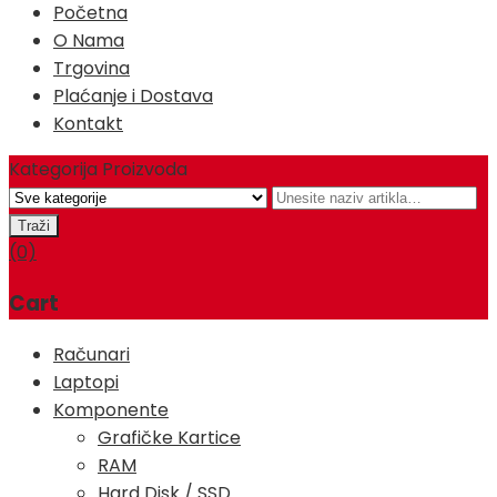
Početna
O Nama
Trgovina
Plaćanje i Dostava
Kontakt
Kategorija Proizvoda
(0)
Cart
Računari
Laptopi
Komponente
Grafičke Kartice
RAM
Hard Disk / SSD