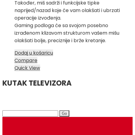
Također, miš sadrži i funkcijske tipke
naprijed/nazad koje će vam olakšati i ubrzati
operacije izvođenja.
Gaming podloga će sa svojom posebno
izrađenom klizavom strukturom vašem mišu
olakšati bolje, preciznije i brže kretanje.
Dodaj u košaricu
Compare
Quick View
KUTAK TELEVIZORA
Search
for: