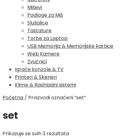
Miševi
Podloge za Miš
Slušalice
Tastature
Torbe za Laptop
USB Memorija & Memorijske kartice
Web Kamere
Zvučnici
Igraće konzole & TV
Printeri & Skeneri
Klime & Rashladni sistemi
Početna
/
Proizvodi označeni “set”
set
Poredano
Prikazuje se svih 3 rezultata