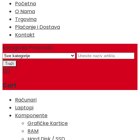
Početna
O Nama
Trgovina
Plaćanje i Dostava
Kontakt
Kategorija Proizvoda
(0)
Cart
Računari
Laptopi
Komponente
Grafičke Kartice
RAM
Hard Disk / SSD