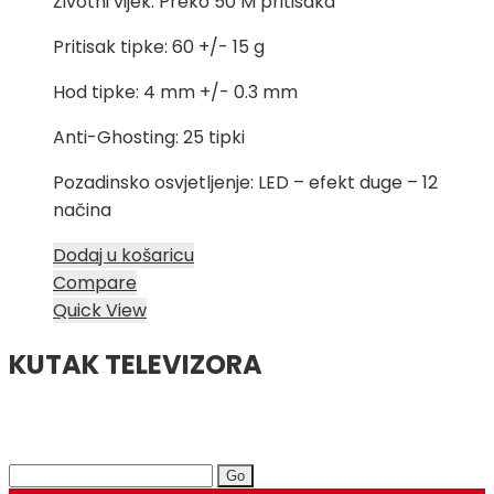
Životni vijek: Preko 50 M pritisaka
Pritisak tipke: 60 +/- 15 g
Hod tipke: 4 mm +/- 0.3 mm
Anti-Ghosting: 25 tipki
Pozadinsko osvjetljenje: LED – efekt duge – 12
načina
Dodaj u košaricu
Compare
Quick View
KUTAK TELEVIZORA
Search