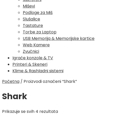
Miševi
Podloge za Miš
Slušalice
Tastature
Torbe za Laptop
USB Memorija & Memorijske kartice
Web Kamere
Zvučnici
Igraće konzole & TV
Printeri & Skeneri
Klime & Rashladni sistemi
Početna
/
Proizvodi označeni “Shark”
Shark
Poredano
Prikazuje se svih 4 rezultata