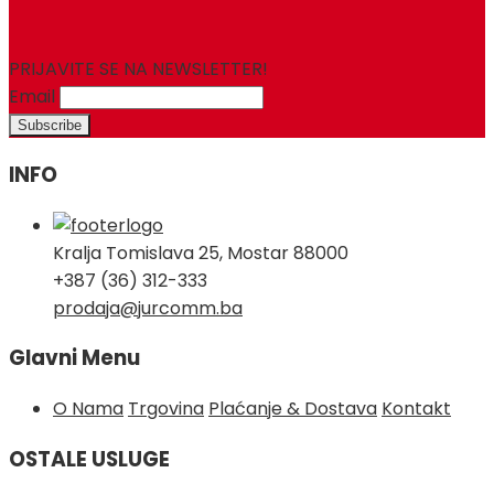
for:
PRIJAVITE SE NA NEWSLETTER!
Email
INFO
Kralja Tomislava 25, Mostar 88000
+387 (36) 312-333
prodaja@jurcomm.ba
Glavni Menu
O Nama
Trgovina
Plaćanje & Dostava
Kontakt
OSTALE USLUGE