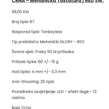
CRNA – Mehanicka Tastatura / RED SW.
59,00
KM
Broj tipki: 87
Raspored tipki: Tenkeyless
Tip prekidača: Mehanički GLORY – RED
Životni vijek: Preko 50 M pritisaka
Pritisak tipke: 60 +/- 15 g
Hod tipke: 4 mm +/- 0.3 mm
Anti-Ghosting: 25 tipki
Pozadinsko osvjetljenje: LED – efekt duge – 12
načina
Boja: Crna