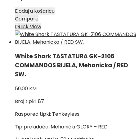
Dodaj u košaricu
Compare
Quick View
White Shark TASTATURA GK-2106
COMMANDOS BIJELA, Mehanicka / RED
SW.
59,00
KM
Broj tipki: 87
Raspored tipki: Tenkeyless
Tip prekidača: Mehanički GLORY – RED