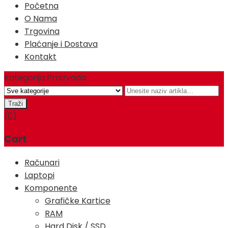
Početna
O Nama
Trgovina
Plaćanje i Dostava
Kontakt
Kategorija Proizvoda
(0)
Cart
Računari
Laptopi
Komponente
Grafičke Kartice
RAM
Hard Disk / SSD