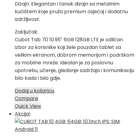
Dizajn: Elegantan i tanak dizajn sa metalnim
kućištem koje pruža premium osjećaj i dodatnu
izdržljivost.
Zaključak:
Cubot Tab 70 10.95″ 6GB 128GB LTE je odličan
izbor za korisnike koji žele pouzdan tablet sa
velikim ekranom, dobrom memorijom i podrškom
za mobilne mreže. Idealan je za poslovnu
upotrebu, učenje, gledanje sadržaja i komunikaciju
bilo kada i bilo gdje.
Dodaj u košaricu
Compare
Quick View
Akcija!