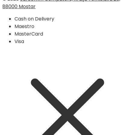
88000 Mostar
Cash on Delivery
Maestro
MasterCard
Visa