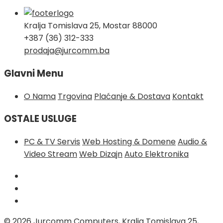
Kralja Tomislava 25, Mostar 88000
+387 (36) 312-333
prodaja@jurcomm.ba
Glavni Menu
O Nama
Trgovina
Plaćanje & Dostava
Kontakt
OSTALE USLUGE
PC & TV Servis
Web Hosting & Domene
Audio &
Video Stream
Web Dizajn
Auto Elektronika
© 2026
Jurcomm Computers, Kralja Tomislava 25,