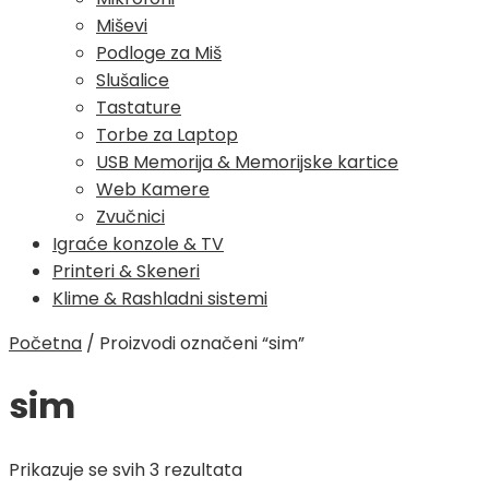
Miševi
Podloge za Miš
Slušalice
Tastature
Torbe za Laptop
USB Memorija & Memorijske kartice
Web Kamere
Zvučnici
Igraće konzole & TV
Printeri & Skeneri
Klime & Rashladni sistemi
Početna
/
Proizvodi označeni “sim”
sim
Poredano
Prikazuje se svih 3 rezultata