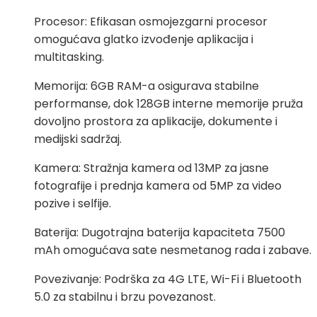
Procesor: Efikasan osmojezgarni procesor
omogućava glatko izvođenje aplikacija i
multitasking.
Memorija: 6GB RAM-a osigurava stabilne
performanse, dok 128GB interne memorije pruža
dovoljno prostora za aplikacije, dokumente i
medijski sadržaj.
Kamera: Stražnja kamera od 13MP za jasne
fotografije i prednja kamera od 5MP za video
pozive i selfije.
Baterija: Dugotrajna baterija kapaciteta 7500
mAh omogućava sate nesmetanog rada i zabave.
Povezivanje: Podrška za 4G LTE, Wi-Fi i Bluetooth
5.0 za stabilnu i brzu povezanost.