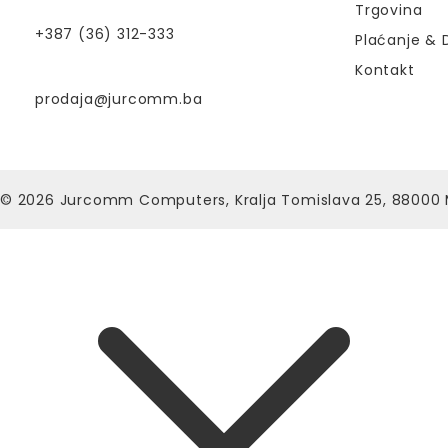
Trgovina
+387 (36) 312-333
Plaćanje & 
Kontakt
prodaja@jurcomm.ba
© 2026
Jurcomm Computers, Kralja Tomislava 25, 88000 