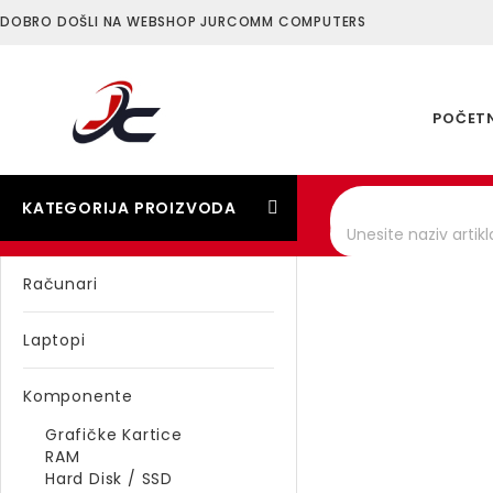
DOBRO DOŠLI NA WEBSHOP JURCOMM COMPUTERS
POČET
KATEGORIJA PROIZVODA
Računari
Laptopi
Komponente
Grafičke Kartice
RAM
Hard Disk / SSD