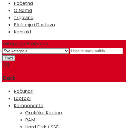
Početna
O Nama
Trgovina
Plaćanje i Dostava
Kontakt
Kategorija Proizvoda
(0)
Cart
Računari
Laptopi
Komponente
Grafičke Kartice
RAM
Hard Disk / SSD