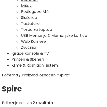
Miševi
Podloge za Miš
Slušalice
Tastature
Torbe za Laptop
USB Memorija & Memorijske kartice
Web Kamere
Zvučnici
Igraće konzole & TV
Printeri & Skeneri
Klime & Rashladni sistemi
Početna
/
Proizvodi označeni “Spirc”
Spirc
Poredano
Prikazuje se svih 2 rezultata