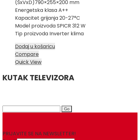
(ŠxVxD)790×255×200 mm
Energetska klasa A++
Kapacitet grijanja 20-27°C
Model proizvoda SPICR 312 W
Tip proizvoda Inverter klima
Dodaj u košaricu
Compare
Quick View
KUTAK TELEVIZORA
Search
for:
PRIJAVITE SE NA NEWSLETTER!