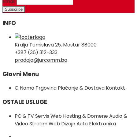
Email
INFO
Kralja Tomislava 25, Mostar 88000
+387 (36) 312-333
prodaja@jurcomm.ba
Glavni Menu
O Nama
Trgovina
Plaćanje & Dostava
Kontakt
OSTALE USLUGE
PC & TV Servis
Web Hosting & Domene
Audio &
Video Stream
Web Dizajn
Auto Elektronika