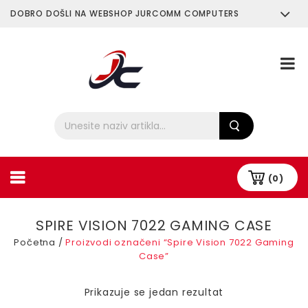
DOBRO DOŠLI NA WEBSHOP JURCOMM COMPUTERS
O Nama
Plaćanje i Dostava
(0)
SPIRE VISION 7022 GAMING CASE
Početna
/
Proizvodi označeni “Spire Vision 7022 Gaming
Case”
Prikazuje se jedan rezultat