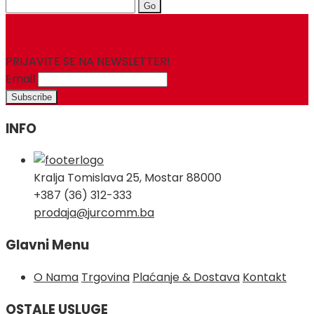
Search
for:
PRIJAVITE SE NA NEWSLETTER!
Email
INFO
Kralja Tomislava 25, Mostar 88000
+387 (36) 312-333
prodaja@jurcomm.ba
Glavni Menu
O Nama
Trgovina
Plaćanje & Dostava
Kontakt
OSTALE USLUGE