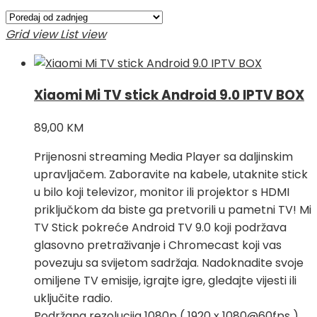
Grid view
List view
Xiaomi Mi TV stick Android 9.0 IPTV BOX
89,00
KM
Prijenosni streaming Media Player sa daljinskim
upravljačem. Zaboravite na kabele, utaknite stick
u bilo koji televizor, monitor ili projektor s HDMI
priključkom da biste ga pretvorili u pametni TV! Mi
TV Stick pokreće Android TV 9.0 koji podržava
glasovno pretraživanje i Chromecast koji vas
povezuju sa svijetom sadržaja. Nadoknadite svoje
omiljene TV emisije, igrajte igre, gledajte vijesti ili
uključite radio.
Podržana rezolucija 1080p ( 1920 x 1080@60fps ),