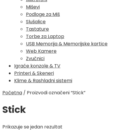
Miševi
Podloge za Miš
Slušalice
Tastature
Torbe za Laptop
USB Memorija & Memorijske kartice
Web Kamere
Zvučnici
Igraće konzole & TV
Printeri & Skeneri
Klime & Rashladni sistemi
Početna
/
Proizvodi označeni “Stick”
Stick
Prikazuje se jedan rezultat