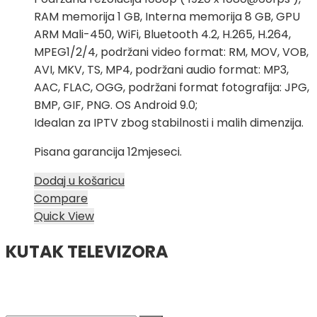
RAM memorija 1 GB, Interna memorija 8 GB, GPU
ARM Mali-450, WiFi, Bluetooth 4.2, H.265, H.264,
MPEG1/2/4, podržani video format: RM, MOV, VOB,
AVI, MKV, TS, MP4, podržani audio format: MP3,
AAC, FLAC, OGG, podržani format fotografija: JPG,
BMP, GIF, PNG. OS Android 9.0;
Idealan za IPTV zbog stabilnosti i malih dimenzija.
Pisana garancija 12mjeseci.
Dodaj u košaricu
Compare
Quick View
KUTAK TELEVIZORA