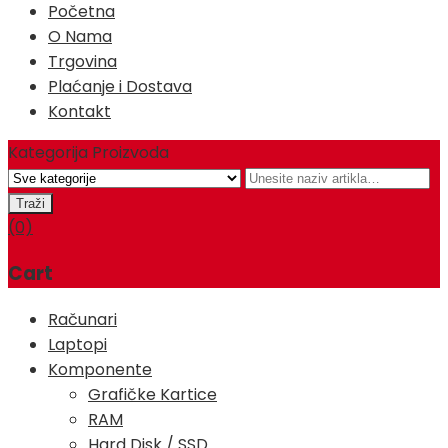
Početna
O Nama
Trgovina
Plaćanje i Dostava
Kontakt
Kategorija Proizvoda
(0)
Cart
Računari
Laptopi
Komponente
Grafičke Kartice
RAM
Hard Disk / SSD