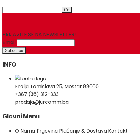
Search
for:
PRIJAVITE SE NA NEWSLETTER!
Email
INFO
Kralja Tomislava 25, Mostar 88000
+387 (36) 312-333
prodaja@jurcomm.ba
Glavni Menu
O Nama
Trgovina
Plaćanje & Dostava
Kontakt