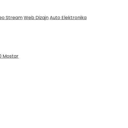
deo Stream
Web Dizajn
Auto Elektronika
0 Mostar