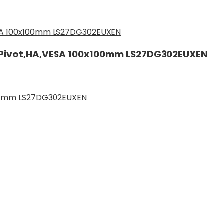
l,Pivot,HA,VESA 100x100mm LS27DG302EUXEN
x100mm LS27DG302EUXEN