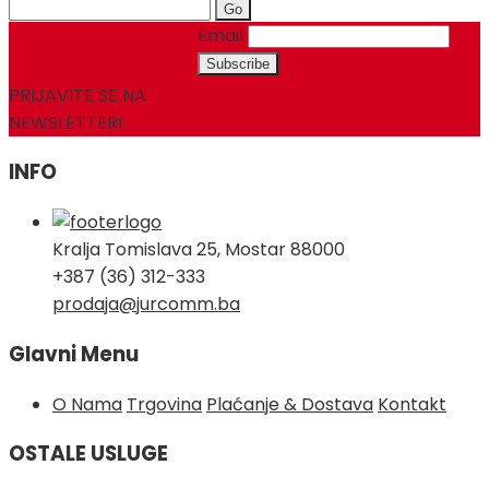
Search
for:
Email
PRIJAVITE SE NA
NEWSLETTER!
INFO
Kralja Tomislava 25, Mostar 88000
+387 (36) 312-333
prodaja@jurcomm.ba
Glavni Menu
O Nama
Trgovina
Plaćanje & Dostava
Kontakt
OSTALE USLUGE