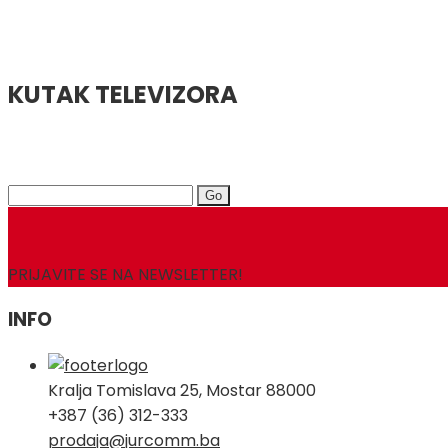
KUTAK TELEVIZORA
Search
for:
PRIJAVITE SE NA NEWSLETTER!
INFO
Kralja Tomislava 25, Mostar 88000
+387 (36) 312-333
prodaja@jurcomm.ba