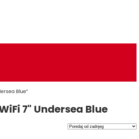
dersea Blue”
WiFi 7" Undersea Blue