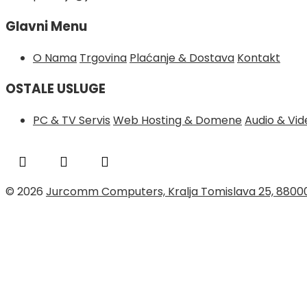
Glavni Menu
O Nama
Trgovina
Plaćanje & Dostava
Kontakt
OSTALE USLUGE
PC & TV Servis
Web Hosting & Domene
Audio & Vi
© 2026
Jurcomm Computers, Kralja Tomislava 25, 8800