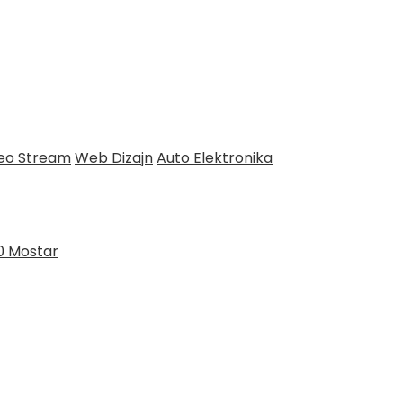
deo Stream
Web Dizajn
Auto Elektronika
0 Mostar