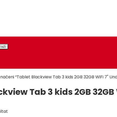
značeni “Tablet Blackview Tab 3 kids 2GB 32GB WiFi 7" Un
ckview Tab 3 kids 2GB 32GB 
ltat