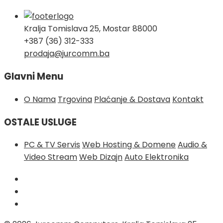
Kralja Tomislava 25, Mostar 88000
+387 (36) 312-333
prodaja@jurcomm.ba
Glavni Menu
O Nama
Trgovina
Plaćanje & Dostava
Kontakt
OSTALE USLUGE
PC & TV Servis
Web Hosting & Domene
Audio &
Video Stream
Web Dizajn
Auto Elektronika