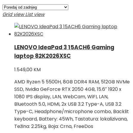
Grid view
List view
LENOVO IdeaPad 3 15ACH6 Gaming
laptop 82K2026XSC
1.549,00
KM
AMD Ryzen 5 5500H, 8GB DDR4 RAM, 512GB NVMe
SSD, Nvidia GeForce RTX 2050 4GB, 15.6″ 1920 x
1080 IPS display, LAN, WebCam, WiFI, LAN,
Bluetooth 5.0, HDMI, 2x USB 3.2 Type-A, USB 3.2
Type-C, Headphone/microphone combo, Backlit
keyboard, Battery: 45Wh, Tastatura: lokalizivana,
Težina: 2.25kg, Boja: Crna, FreeDos