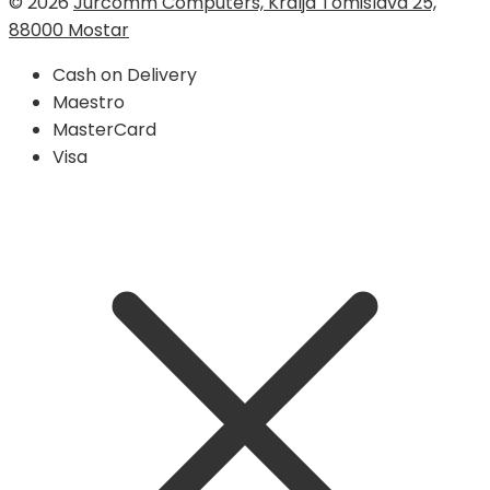
© 2026
Jurcomm Computers, Kralja Tomislava 25,
88000 Mostar
Cash on Delivery
Maestro
MasterCard
Visa