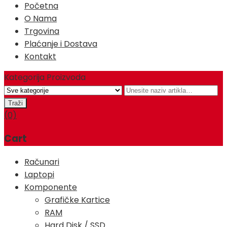
Početna
O Nama
Trgovina
Plaćanje i Dostava
Kontakt
Kategorija Proizvoda
(0)
Cart
Računari
Laptopi
Komponente
Grafičke Kartice
RAM
Hard Disk / SSD