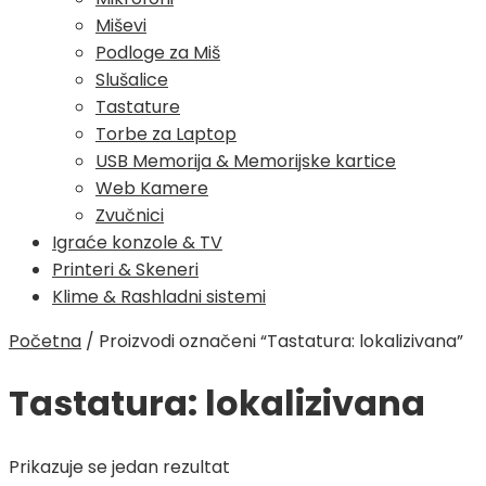
Miševi
Podloge za Miš
Slušalice
Tastature
Torbe za Laptop
USB Memorija & Memorijske kartice
Web Kamere
Zvučnici
Igraće konzole & TV
Printeri & Skeneri
Klime & Rashladni sistemi
Početna
/
Proizvodi označeni “Tastatura: lokalizivana”
Tastatura: lokalizivana
Prikazuje se jedan rezultat