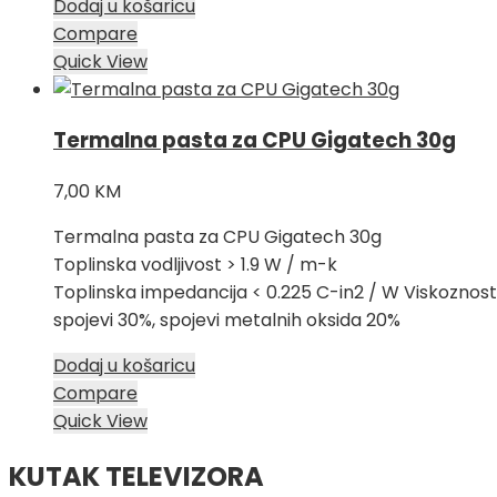
Dodaj u košaricu
Compare
Quick View
Termalna pasta za CPU Gigatech 30g
7,00
KM
Termalna pasta za CPU Gigatech 30g
Toplinska vodljivost > 1.9 W / m-k
Toplinska impedancija < 0.225 C-in2 / W Viskoznost: 
spojevi 30%, spojevi metalnih oksida 20%
Dodaj u košaricu
Compare
Quick View
KUTAK TELEVIZORA