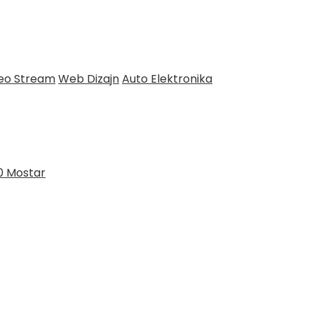
deo Stream
Web Dizajn
Auto Elektronika
0 Mostar