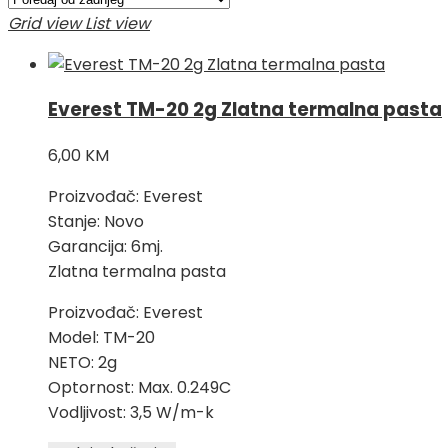
najnovijem
Grid view
List view
Everest TM-20 2g Zlatna termalna pasta
6,00
KM
Proizvođač: Everest
Stanje: Novo
Garancija: 6mj.
Zlatna termalna pasta
Proizvođač: Everest
Model: TM-20
NETO: 2g
Optornost: Max. 0.249C
Vodljivost: 3,5 W/m-k