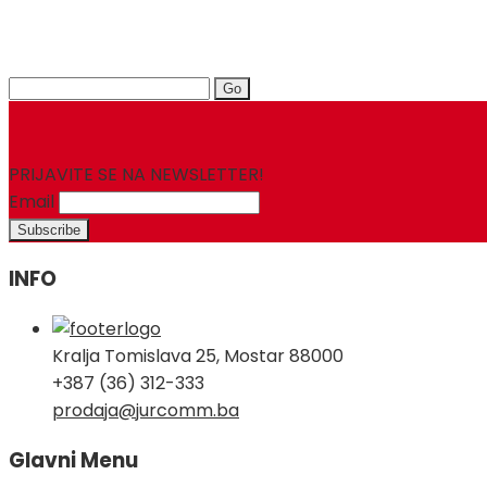
Search
for:
PRIJAVITE SE NA NEWSLETTER!
Email
INFO
Kralja Tomislava 25, Mostar 88000
+387 (36) 312-333
prodaja@jurcomm.ba
Glavni Menu