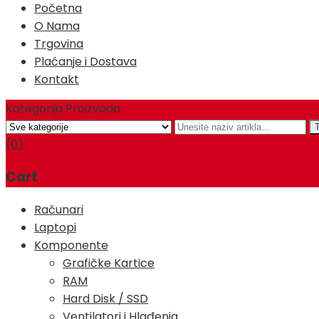
Početna
O Nama
Trgovina
Plaćanje i Dostava
Kontakt
Kategorija Proizvoda
(0)
Cart
Računari
Laptopi
Komponente
Grafičke Kartice
RAM
Hard Disk / SSD
Ventilatori i Hlađenja