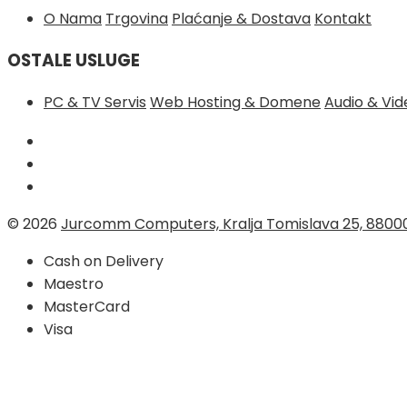
O Nama
Trgovina
Plaćanje & Dostava
Kontakt
OSTALE USLUGE
PC & TV Servis
Web Hosting & Domene
Audio & Vi
© 2026
Jurcomm Computers, Kralja Tomislava 25, 8800
Cash on Delivery
Maestro
MasterCard
Visa