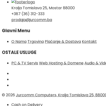
Kralja Tomislava 25, Mostar 88000
+387 (36) 312-333
prodaja@jurcomm.ba
Glavni Menu
O Nama
Trgovina
Plaćanje & Dostava
Kontakt
OSTALE USLUGE
PC & TV Servis
Web Hosting & Domene
Audio & Vi
© 2026
Jurcomm Computers, Kralja Tomislava 25, 8800
Cash on Delivery