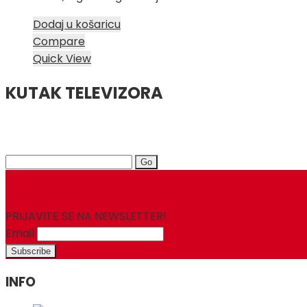
Dodaj u košaricu
Compare
Quick View
KUTAK TELEVIZORA
Search
for:
PRIJAVITE SE NA NEWSLETTER!
Email
INFO