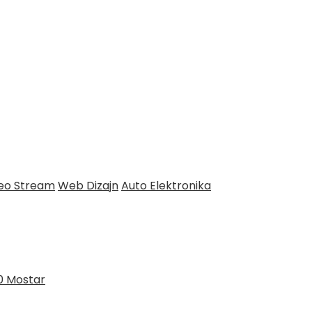
deo Stream
Web Dizajn
Auto Elektronika
0 Mostar