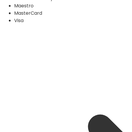
Maestro
MasterCard
Visa