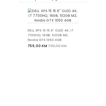
DELL XPS 15 15.6″ OLED 4K; I7
7700HQ; 16GB; 512GB M2;
Nvidia GTX 1050 4GB
759,00
KM
799,00
KM