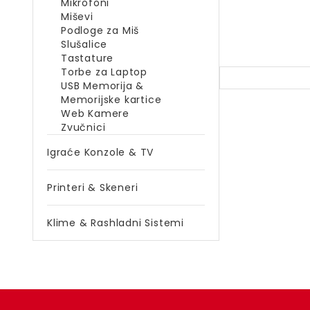
Mikrofoni
Miševi
Podloge za Miš
Slušalice
Tastature
Torbe za Laptop
USB Memorija &
Memorijske kartice
Web Kamere
Zvučnici
Igraće Konzole & TV
Printeri & Skeneri
Klime & Rashladni Sistemi