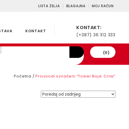
LISTA ŽELJA
BLAGAJNA
MOJ RAČUN
KONTAKT:
STAVA
KONTAKT
(+387) 36 312 333
(0)
Početna
/
Proizvodi označeni “Tower Boja: Crna”