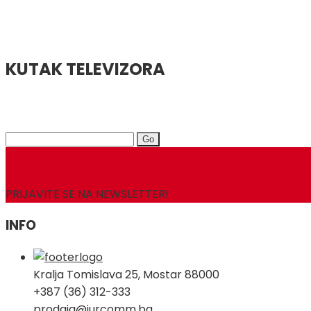
KUTAK TELEVIZORA
Search
for:
PRIJAVITE SE NA NEWSLETTER!
INFO
Kralja Tomislava 25, Mostar 88000
+387 (36) 312-333
prodaja@jurcomm.ba