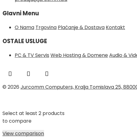
Glavni Menu
O Nama
Trgovina
Plaćanje & Dostava
Kontakt
OSTALE USLUGE
PC & TV Servis
Web Hosting & Domene
Audio & Vi
© 2026
Jurcomm Computers, Kralja Tomislava 25, 8800
Select at least 2 products
to compare
View comparison