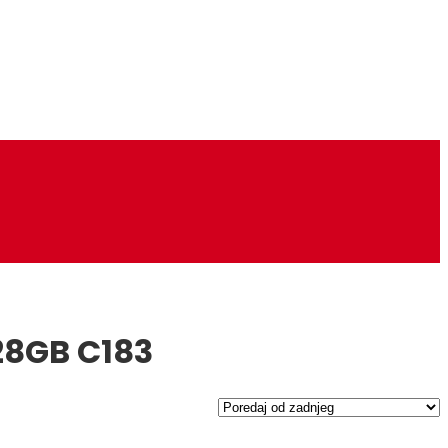
28GB C183