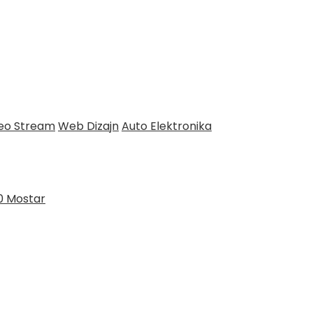
deo Stream
Web Dizajn
Auto Elektronika
0 Mostar