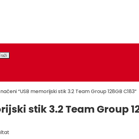
značeni “USB memorijski stik 3.2 Team Group 128GB C183”
jski stik 3.2 Team Group 1
ltat