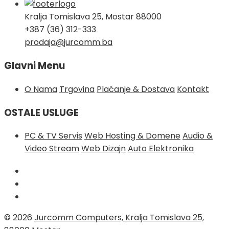
Kralja Tomislava 25, Mostar 88000
+387 (36) 312-333
prodaja@jurcomm.ba
Glavni Menu
O Nama
Trgovina
Plaćanje & Dostava
Kontakt
OSTALE USLUGE
PC & TV Servis
Web Hosting & Domene
Audio &
Video Stream
Web Dizajn
Auto Elektronika
© 2026
Jurcomm Computers, Kralja Tomislava 25,