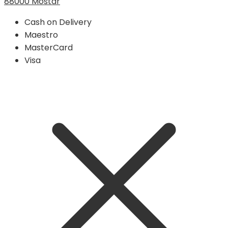
88000 Mostar
Cash on Delivery
Maestro
MasterCard
Visa