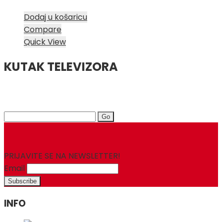
Dodaj u košaricu
Compare
Quick View
KUTAK TELEVIZORA
Search
for:
PRIJAVITE SE NA NEWSLETTER!
Email
INFO