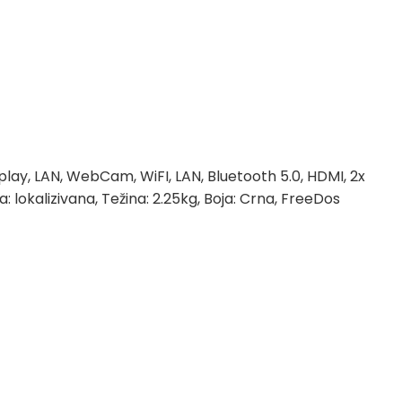
ay, LAN, WebCam, WiFI, LAN, Bluetooth 5.0, HDMI, 2x
okalizivana, Težina: 2.25kg, Boja: Crna, FreeDos