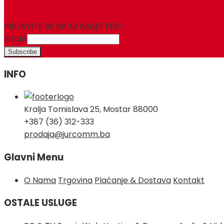
PRIJAVITE SE NA NEWSLETTER!
Email
INFO
Kralja Tomislava 25, Mostar 88000
+387 (36) 312-333
prodaja@jurcomm.ba
Glavni Menu
O Nama
Trgovina
Plaćanje & Dostava
Kontakt
OSTALE USLUGE