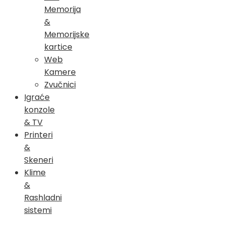
Memorija
&
Memorijske
kartice
Web
Kamere
Zvučnici
Igraće
konzole
& TV
Printeri
&
Skeneri
Klime
&
Rashladni
sistemi