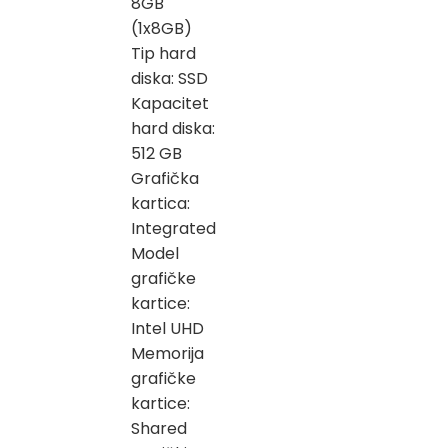
8GB
(1x8GB)
Tip hard
diska: SSD
Kapacitet
hard diska:
512 GB
Grafička
kartica:
Integrated
Model
grafičke
kartice:
Intel UHD
Memorija
grafičke
kartice:
Shared