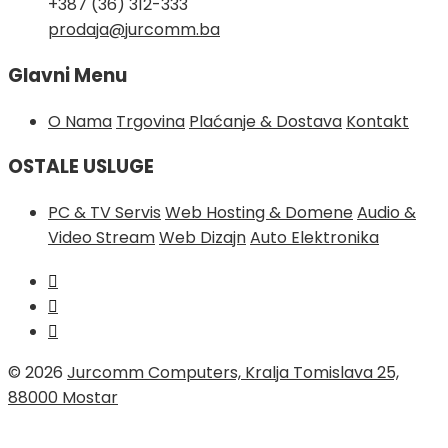
+387 (36) 312-333
prodaja@jurcomm.ba
Glavni Menu
O Nama
Trgovina
Plaćanje & Dostava
Kontakt
OSTALE USLUGE
PC & TV Servis
Web Hosting & Domene
Audio &
Video Stream
Web Dizajn
Auto Elektronika
© 2026
Jurcomm Computers, Kralja Tomislava 25,
88000 Mostar