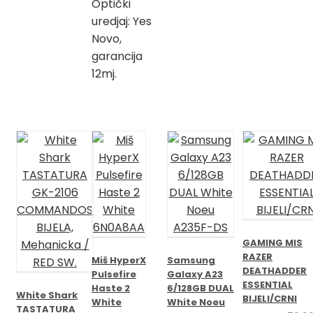
Optički
uredjaj: Yes
Novo,
garancija
12mj.
GAMING MIS
RAZER
Miš HyperX
Samsung
DEATHADDER
Pulsefire
Galaxy A23
ESSENTIAL
Haste 2
6/128GB DUAL
White Shark
BIJELI/CRNI
White
White Noeu
TASTATURA