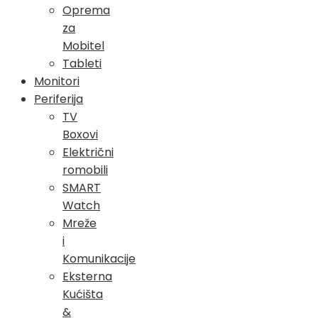
Oprema
za
Mobitel
Tableti
Monitori
Periferija
TV
Boxovi
Električni
romobili
SMART
Watch
Mreže
i
Komunikacije
Eksterna
Kućišta
&