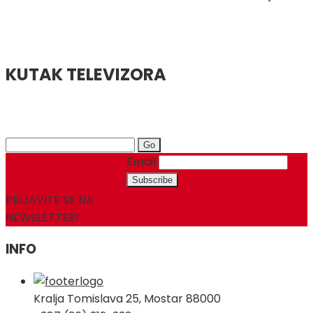
KUTAK TELEVIZORA
Search
for:
Email
PRIJAVITE SE NA
NEWSLETTER!
INFO
Kralja Tomislava 25, Mostar 88000