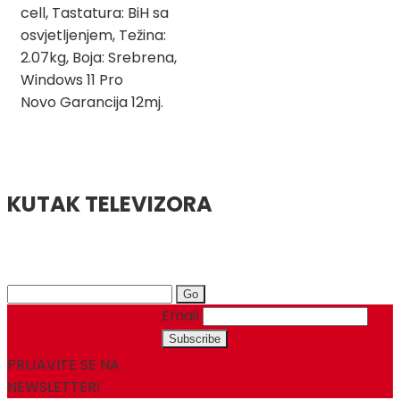
cell, Tastatura: BiH sa
osvjetljenjem, Težina:
2.07kg, Boja: Srebrena,
Windows 11 Pro
Novo Garancija 12mj.
KUTAK TELEVIZORA
Search
for:
Email
PRIJAVITE SE NA
NEWSLETTER!