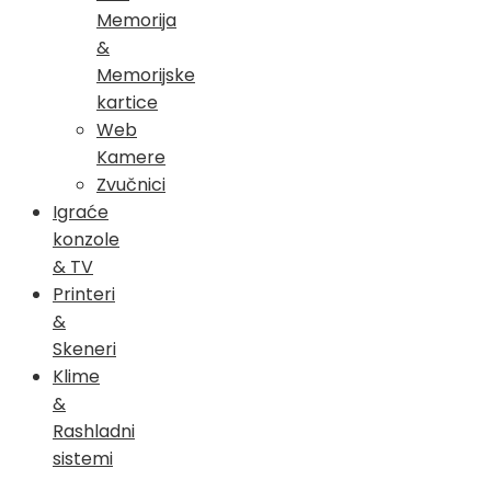
Memorija
&
Memorijske
kartice
Web
Kamere
Zvučnici
Igraće
konzole
& TV
Printeri
&
Skeneri
Klime
&
Rashladni
sistemi