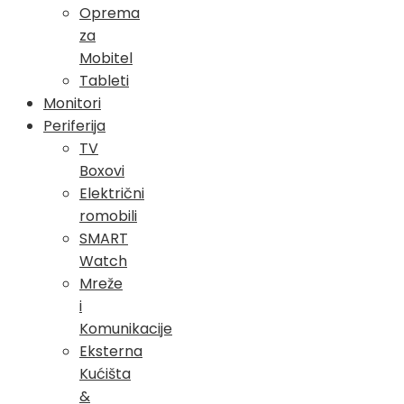
Oprema
za
Mobitel
Tableti
Monitori
Periferija
TV
Boxovi
Električni
romobili
SMART
Watch
Mreže
i
Komunikacije
Eksterna
Kućišta
&