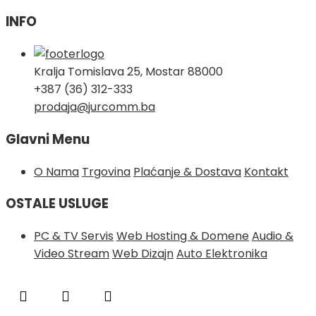
INFO
Kralja Tomislava 25, Mostar 88000
+387 (36) 312-333
prodaja@jurcomm.ba
Glavni Menu
O Nama
Trgovina
Plaćanje & Dostava
Kontakt
OSTALE USLUGE
PC & TV Servis
Web Hosting & Domene
Audio &
Video Stream
Web Dizajn
Auto Elektronika