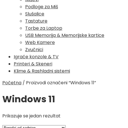
Podloge za Miš
Slušalice
Tastature
Torbe za Laptop
USB Memorija & Memorijske kartice
Web Kamere
Zvučnici
Igraće konzole & TV
Printeri & Skeneri
Klime & Rashladni sistemi
Početna
/
Proizvodi označeni “Windows 11”
Windows 11
Prikazuje se jedan rezultat