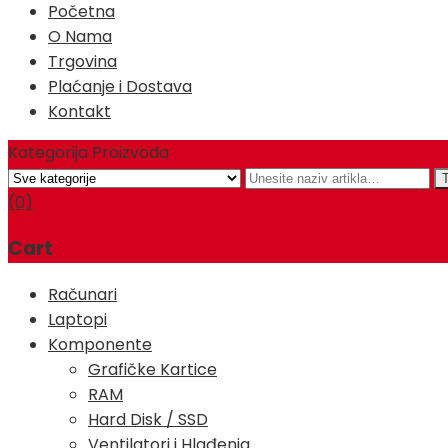
Početna
O Nama
Trgovina
Plaćanje i Dostava
Kontakt
Kategorija Proizvoda
(0)
Cart
Računari
Laptopi
Komponente
Grafičke Kartice
RAM
Hard Disk / SSD
Ventilatori i Hlađenja