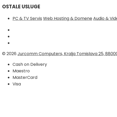
OSTALE USLUGE
PC & TV Servis
Web Hosting & Domene
Audio & Vi
© 2026
Jurcomm Computers, Kralja Tomislava 25, 8800
Cash on Delivery
Maestro
MasterCard
Visa