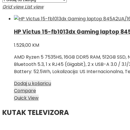
Grid view
List view
HP Victus 15-fb1013dx Gaming laptop 8
1.529,00
KM
AMD Ryzen 5 7535HS, 16GB DDR5 RAM, 512GB SSD, Nvid
Bluetooth 5.3, 1 x RJ45 (Gigabit), 2 x USB-A 3.0 / 3
Battery: 52.5Wh, Lokalizacija: US Internacionalna, T
Dodaj u košaricu
Compare
Quick View
KUTAK TELEVIZORA