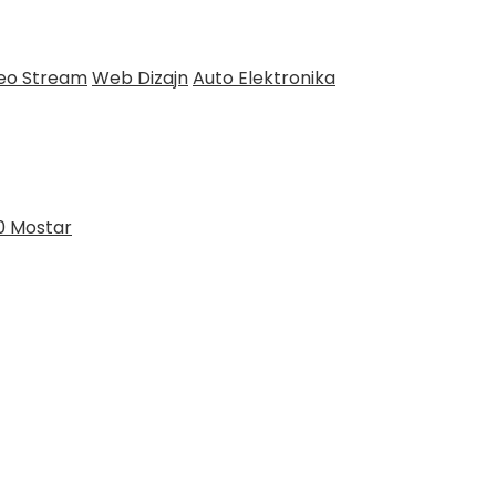
deo Stream
Web Dizajn
Auto Elektronika
0 Mostar