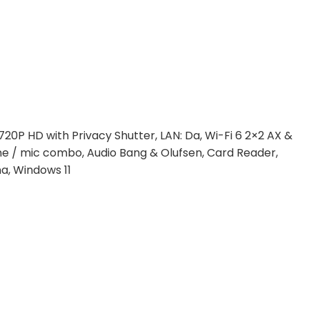
20P HD with Privacy Shutter, LAN: Da, Wi-Fi 6 2×2 AX &
dphone / mic combo, Audio Bang & Olufsen, Card Reader,
na, Windows 11