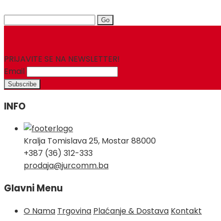
Search
for:
PRIJAVITE SE NA NEWSLETTER!
Email
INFO
Kralja Tomislava 25, Mostar 88000
+387 (36) 312-333
prodaja@jurcomm.ba
Glavni Menu
O Nama
Trgovina
Plaćanje & Dostava
Kontakt