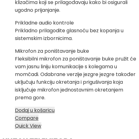
klizačima koji se prilagođavaju kako bi osigurali
ugodno prijanjanje.
Prikladne audio kontrole
Prikladno prilagodite glasnoću bez kopanja u
sistemskim izbornicima.
Mikrofon za poništavanje buke
Fleksibilni mikrofon za poništavanje buke pružit će
vam jasnu liniju komunikacije s kolegama u
momčadi. Odabrane verzije jezgre jezgre također
uključuju funkciju okretanja i prigušivanja koja
isključuje mikrofon jednostavnim okretanjem
prema gore.
Dodaj u košaricu
Compare
Quick View