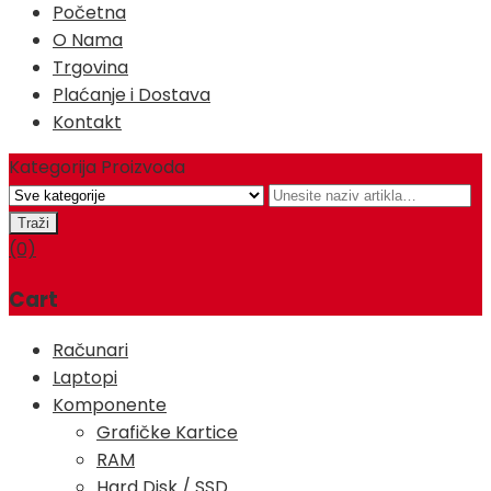
Početna
O Nama
Trgovina
Plaćanje i Dostava
Kontakt
Kategorija Proizvoda
(0)
Cart
Računari
Laptopi
Komponente
Grafičke Kartice
RAM
Hard Disk / SSD