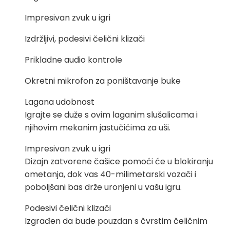
Impresivan zvuk u igri
Izdržljivi, podesivi čelični klizači
Prikladne audio kontrole
Okretni mikrofon za poništavanje buke
Lagana udobnost
Igrajte se duže s ovim laganim slušalicama i
njihovim mekanim jastučićima za uši.
Impresivan zvuk u igri
Dizajn zatvorene čašice pomoći će u blokiranju
ometanja, dok vas 40-milimetarski vozači i
poboljšani bas drže uronjeni u vašu igru.
Podesivi čelični klizači
Izgrađen da bude pouzdan s čvrstim čeličnim