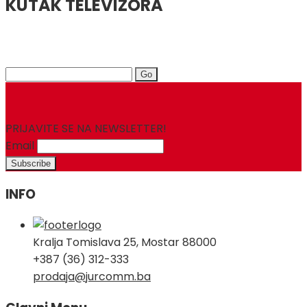
KUTAK TELEVIZORA
Search
for:
PRIJAVITE SE NA NEWSLETTER!
Email
INFO
Kralja Tomislava 25, Mostar 88000
+387 (36) 312-333
prodaja@jurcomm.ba