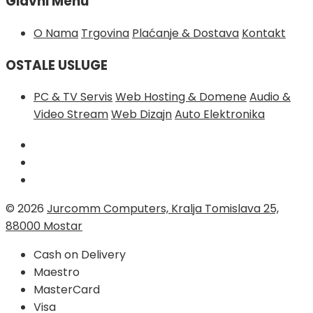
Glavni Menu
O Nama
Trgovina
Plaćanje & Dostava
Kontakt
OSTALE USLUGE
PC & TV Servis
Web Hosting & Domene
Audio &
Video Stream
Web Dizajn
Auto Elektronika
© 2026
Jurcomm Computers, Kralja Tomislava 25,
88000 Mostar
Cash on Delivery
Maestro
MasterCard
Visa