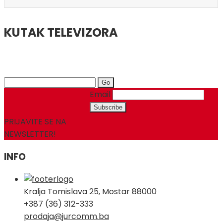
KUTAK TELEVIZORA
Search
for:
Email
PRIJAVITE SE NA
NEWSLETTER!
INFO
Kralja Tomislava 25, Mostar 88000
+387 (36) 312-333
prodaja@jurcomm.ba