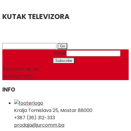
KUTAK TELEVIZORA
Search
for:
Email
PRIJAVITE SE NA
NEWSLETTER!
INFO
Kralja Tomislava 25, Mostar 88000
+387 (36) 312-333
prodaja@jurcomm.ba