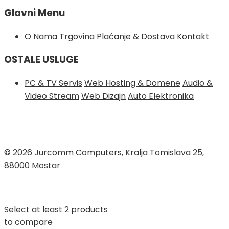
Glavni Menu
O Nama
Trgovina
Plaćanje & Dostava
Kontakt
OSTALE USLUGE
PC & TV Servis
Web Hosting & Domene
Audio &
Video Stream
Web Dizajn
Auto Elektronika
© 2026
Jurcomm Computers, Kralja Tomislava 25,
88000 Mostar
Select at least 2 products
to compare