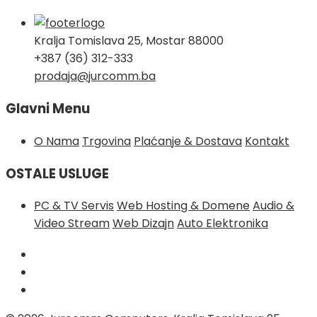
Kralja Tomislava 25, Mostar 88000
+387 (36) 312-333
prodaja@jurcomm.ba
Glavni Menu
O Nama
Trgovina
Plaćanje & Dostava
Kontakt
OSTALE USLUGE
PC & TV Servis
Web Hosting & Domene
Audio &
Video Stream
Web Dizajn
Auto Elektronika