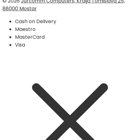
© 2026
Jurcomm Computers, Kralja Tomislava 25,
88000 Mostar
Cash on Delivery
Maestro
MasterCard
Visa