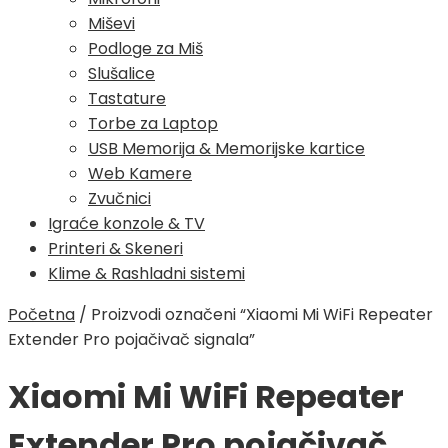
Miševi
Podloge za Miš
Slušalice
Tastature
Torbe za Laptop
USB Memorija & Memorijske kartice
Web Kamere
Zvučnici
Igraće konzole & TV
Printeri & Skeneri
Klime & Rashladni sistemi
Početna
/
Proizvodi označeni “Xiaomi Mi WiFi Repeater
Extender Pro pojačivač signala”
Xiaomi Mi WiFi Repeater
Extender Pro pojačivač