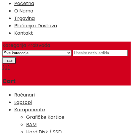
Početna
O Nama
Trgovina
Plaćanje i Dostava
Kontakt
Kategorija Proizvoda
(0)
Cart
Računari
Laptopi
Komponente
Grafičke Kartice
RAM
Hard Disk / SSD