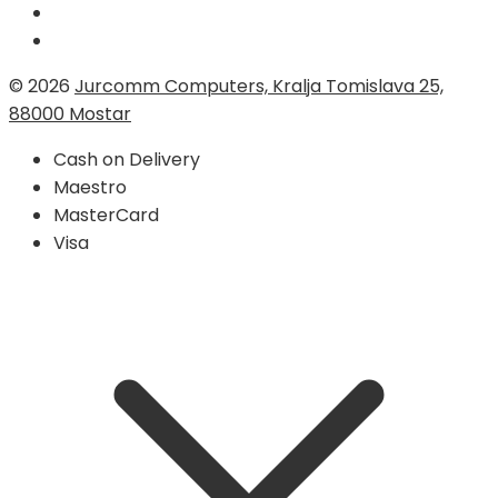
© 2026
Jurcomm Computers, Kralja Tomislava 25,
88000 Mostar
Cash on Delivery
Maestro
MasterCard
Visa