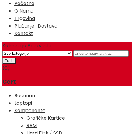
Početna
O Nama
Trgovina
Plaćanje i Dostava
Kontakt
Kategorija Proizvoda
(0)
Cart
Računari
Laptopi
Komponente
Grafičke Kartice
RAM
Hard Disk / SSD