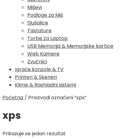
Miševi
Podloge za Miš
Slušalice
Tastature
Torbe za Laptop
USB Memorija & Memorijske kartice
Web Kamere
Zvučnici
Igraće konzole & TV
Printeri & Skeneri
Klime & Rashladni sistemi
Početna
/
Proizvodi označeni “xps”
xps
Prikazuje se jedan rezultat