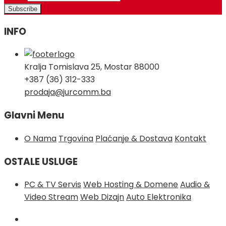
INFO
Kralja Tomislava 25, Mostar 88000
+387 (36) 312-333
prodaja@jurcomm.ba
Glavni Menu
O Nama
Trgovina
Plaćanje & Dostava
Kontakt
OSTALE USLUGE
PC & TV Servis
Web Hosting & Domene
Audio &
Video Stream
Web Dizajn
Auto Elektronika