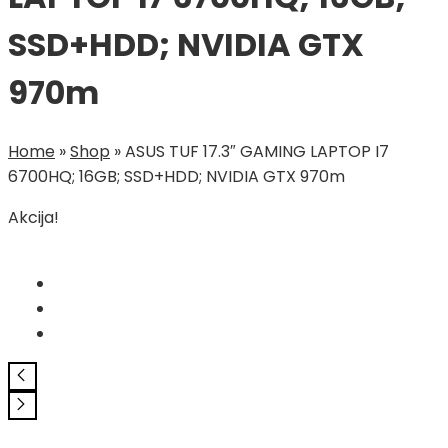
SSD+HDD; NVIDIA GTX
970m
Home
»
Shop
»
ASUS TUF 17.3″ GAMING LAPTOP I7
6700HQ; 16GB; SSD+HDD; NVIDIA GTX 970m
Akcija!