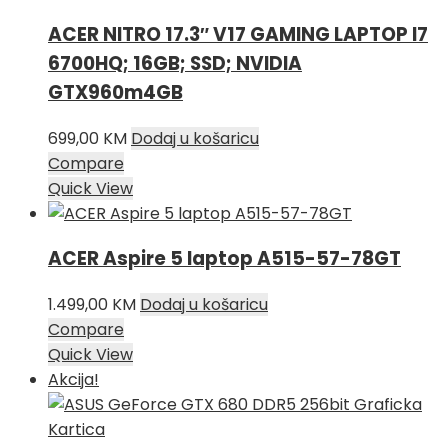
ACER NITRO 17.3″ V17 GAMING LAPTOP I7
6700HQ; 16GB; SSD; NVIDIA
GTX960m4GB
699,00
KM
Dodaj u košaricu
Compare
Quick View
ACER Aspire 5 laptop A515-57-78GT
1.499,00
KM
Dodaj u košaricu
Compare
Quick View
Akcija!