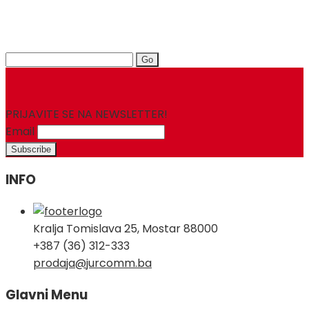
Search
for:
PRIJAVITE SE NA NEWSLETTER!
Email
INFO
Kralja Tomislava 25, Mostar 88000
+387 (36) 312-333
prodaja@jurcomm.ba
Glavni Menu