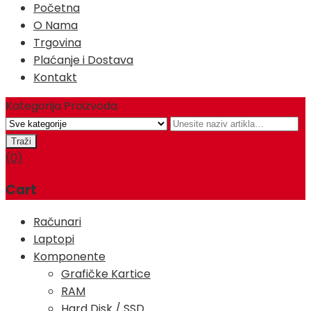
Početna
O Nama
Trgovina
Plaćanje i Dostava
Kontakt
Kategorija Proizvoda
(0)
Cart
Računari
Laptopi
Komponente
Grafičke Kartice
RAM
Hard Disk / SSD