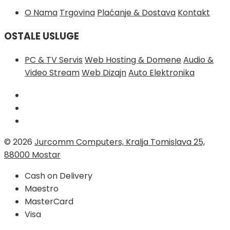
O Nama
Trgovina
Plaćanje & Dostava
Kontakt
OSTALE USLUGE
PC & TV Servis
Web Hosting & Domene
Audio &
Video Stream
Web Dizajn
Auto Elektronika
© 2026
Jurcomm Computers, Kralja Tomislava 25,
88000 Mostar
Cash on Delivery
Maestro
MasterCard
Visa