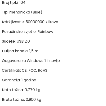
Broj tipki: 104
Tip: mehanička (Blue)
Izdržljivost: ≥ 50000000 klikova
Pozadinsko svjetlo: Rainbow
Sučelje: USB 2.0
Duljina kabela: 1,5 m
Odgovara za Windows 7 i novije
Certifikati: CE, FCC, RoHS
Garancija: 1 godina
Neto težina: 0,770 kg
Bruto težina: 0,900 kg