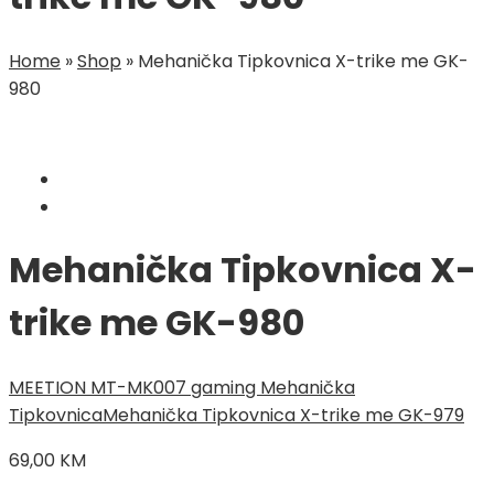
Home
»
Shop
»
Mehanička Tipkovnica X-trike me GK-
980
Mehanička Tipkovnica X-
trike me GK-980
MEETION MT-MK007 gaming Mehanička
Tipkovnica
Mehanička Tipkovnica X-trike me GK-979
69,00
KM