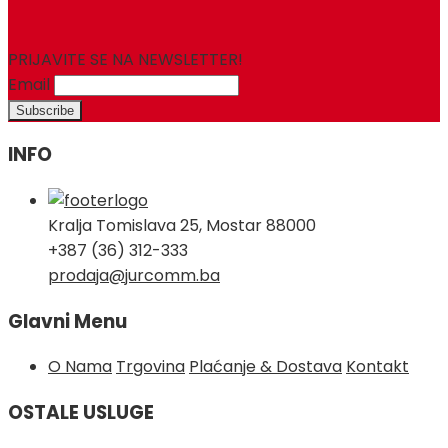
for:
PRIJAVITE SE NA NEWSLETTER!
Email
INFO
Kralja Tomislava 25, Mostar 88000
+387 (36) 312-333
prodaja@jurcomm.ba
Glavni Menu
O Nama
Trgovina
Plaćanje & Dostava
Kontakt
OSTALE USLUGE