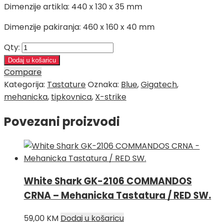
Dimenzije artikla: 440 x 130 x 35 mm
Dimenzije pakiranja: 460 x 160 x 40 mm
Qty:
Dodaj u košaricu
Compare
Kategorija:
Tastature
Oznaka:
Blue
,
Gigatech
,
mehanicka
,
tipkovnica
,
X-strike
Povezani proizvodi
White Shark GK-2106 COMMANDOS
CRNA – Mehanicka Tastatura / RED SW.
59,00
KM
Dodaj u košaricu