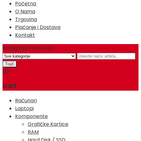
Početna
O Nama
Trgovina
Plaćanje i Dostava
Kontakt
Kategorija Proizvoda
(0)
Cart
Računari
Laptopi
Komponente
Grafičke Kartice
RAM
Hard Disk / SSD