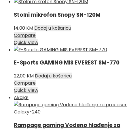
Stolni mikrofon Snopy SN-120M
14,00
KM
Dodaj u košaricu
Compare
Quick View
E-Sports GAMING MIS EVEREST SM-770
22,00
KM
Dodaj u košaricu
Compare
Quick View
Akcija!
Rampage gaming Vodeno hlađenje za