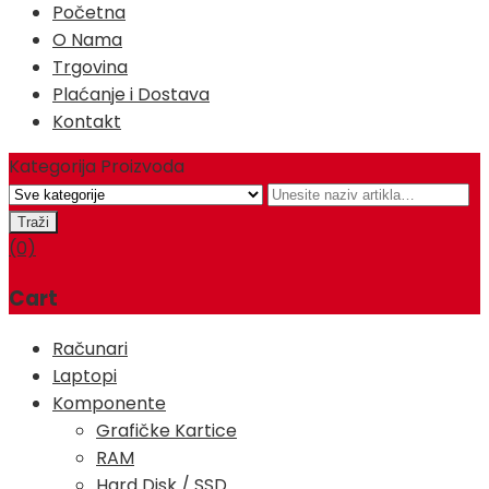
Početna
O Nama
Trgovina
Plaćanje i Dostava
Kontakt
Kategorija Proizvoda
(0)
Cart
Računari
Laptopi
Komponente
Grafičke Kartice
RAM
Hard Disk / SSD