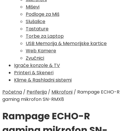
Miševi
Podloge za Miš
Slušalice
Tastature
Torbe za Laptop
USB Memorija & Memorijske kartice
Web Kamere
Zvučnici
Igraće konzole & TV
Printeri & Skeneri
Klime & Rashladni sistemi
Početna
/
Periferija
/
Mikrofoni
/
Rampage ECHO-R
gaming mikrofon SN-RMX8
Rampage ECHO-R
gaming mikrofon SN-