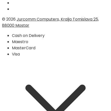
© 2026
Jurcomm Computers, Kralja Tomislava 25,
88000 Mostar
Cash on Delivery
Maestro
MasterCard
Visa