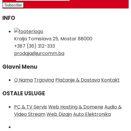
INFO
Kralja Tomislava 25, Mostar 88000
+387 (36) 312-333
prodaja@jurcomm.ba
Glavni Menu
O Nama
Trgovina
Plaćanje & Dostava
Kontakt
OSTALE USLUGE
PC & TV Servis
Web Hosting & Domene
Audio &
Video Stream
Web Dizajn
Auto Elektronika