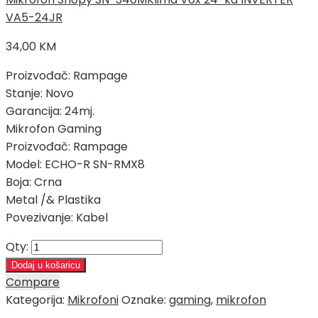
VA5-24JR
34,00
KM
Proizvođač: Rampage
Stanje: Novo
Garancija: 24mj.
Mikrofon Gaming
Proizvođač: Rampage
Model: ECHO-R SN-RMX8
Boja: Crna
Metal /& Plastika
Povezivanje: Kabel
Qty:
Dodaj u košaricu
Compare
Kategorija:
Mikrofoni
Oznake:
gaming
,
mikrofon