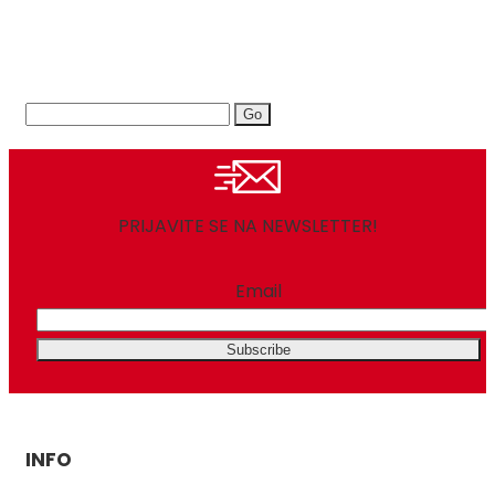
579,00 KM.
Search
for:
PRIJAVITE SE NA NEWSLETTER!
Email
INFO