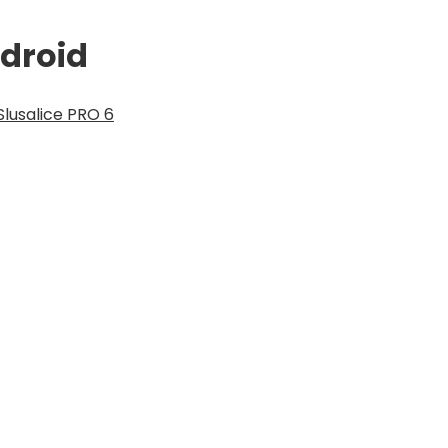
droid
Slusalice PRO 6