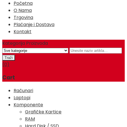
Početna
O Nama
Trgovina
Plaćanje i Dostava
Kontakt
Kategorija Proizvoda
(0)
Cart
Računari
Laptopi
Komponente
Grafičke Kartice
RAM
Hard Disk / SSD