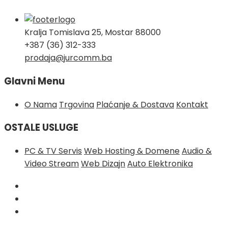
Kralja Tomislava 25, Mostar 88000
+387 (36) 312-333
prodaja@jurcomm.ba
Glavni Menu
O Nama
Trgovina
Plaćanje & Dostava
Kontakt
OSTALE USLUGE
PC & TV Servis
Web Hosting & Domene
Audio &
Video Stream
Web Dizajn
Auto Elektronika