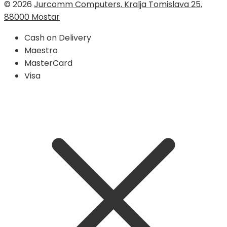
© 2026
Jurcomm Computers, Kralja Tomislava 25,
88000 Mostar
Cash on Delivery
Maestro
MasterCard
Visa