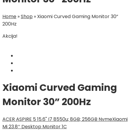
Home
»
Shop
»
Xiaomi Curved Gaming Monitor 30”
200Hz
Akcija!
Xiaomi Curved Gaming
Monitor 30” 200Hz
ACER ASPIRE 5 15.6" I7 8550u; 8GB; 256GB Nvme
Xiaomi
Mi 23.8’’ Desktop Monitor 1C