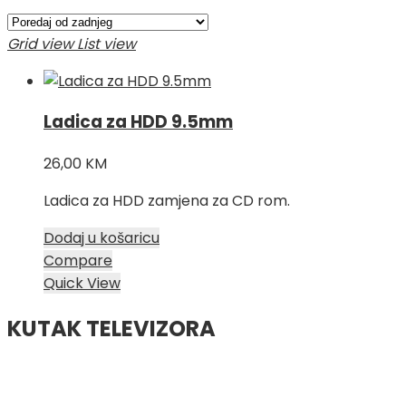
Grid view
List view
Ladica za HDD 9.5mm
26,00
KM
Ladica za HDD zamjena za CD rom.
Dodaj u košaricu
Compare
Quick View
KUTAK TELEVIZORA