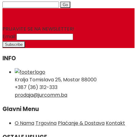
Search
for:
PRIJAVITE SE NA NEWSLETTER!
Email
INFO
Kralja Tomislava 25, Mostar 88000
+387 (36) 312-333
prodaja@jurcomm.ba
Glavni Menu
O Nama
Trgovina
Plaćanje & Dostava
Kontakt