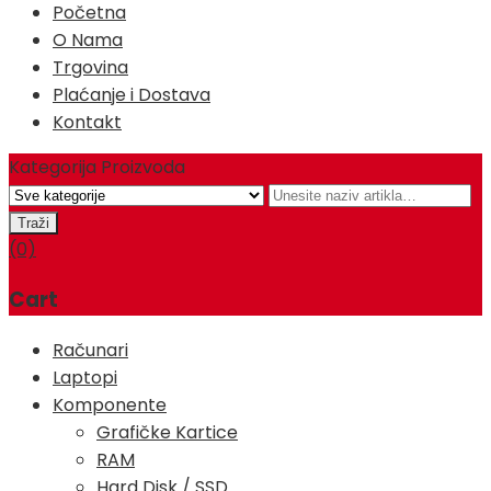
Početna
O Nama
Trgovina
Plaćanje i Dostava
Kontakt
Kategorija Proizvoda
(0)
Cart
Računari
Laptopi
Komponente
Grafičke Kartice
RAM
Hard Disk / SSD