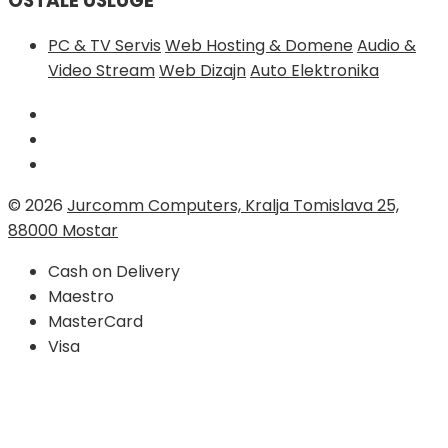
OSTALE USLUGE
PC & TV Servis
Web Hosting & Domene
Audio &
Video Stream
Web Dizajn
Auto Elektronika
© 2026
Jurcomm Computers, Kralja Tomislava 25,
88000 Mostar
Cash on Delivery
Maestro
MasterCard
Visa