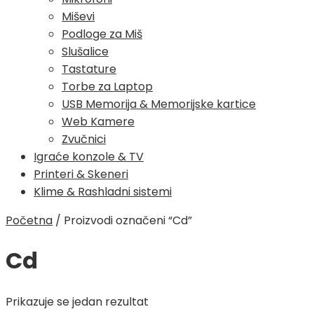
Miševi
Podloge za Miš
Slušalice
Tastature
Torbe za Laptop
USB Memorija & Memorijske kartice
Web Kamere
Zvučnici
Igraće konzole & TV
Printeri & Skeneri
Klime & Rashladni sistemi
Početna
/
Proizvodi označeni “Cd”
Cd
Prikazuje se jedan rezultat